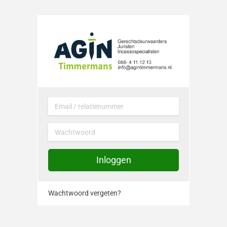
Deb2portal
Email / relatienummer
Wachtwoord
Inloggen
Wachtwoord vergeten?